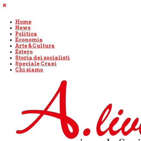
Home
News
Politica
Economia
Arte & Cultura
Estero
Storia dei socialisti
Speciale Craxi
Chi siamo