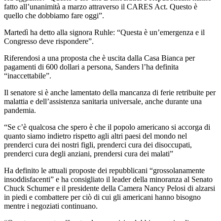
fatto all’unanimità a marzo attraverso il CARES Act. Questo è
quello che dobbiamo fare oggi”.
Martedì ha detto alla signora Ruhle: “Questa è un’emergenza e il
Congresso deve rispondere”.
Riferendosi a una proposta che è uscita dalla Casa Bianca per
pagamenti di 600 dollari a persona, Sanders l’ha definita
“inaccettabile”.
Il senatore si è anche lamentato della mancanza di ferie retribuite per
malattia e dell’assistenza sanitaria universale, anche durante una
pandemia.
“Se c’è qualcosa che spero è che il popolo americano si accorga di
quanto siamo indietro rispetto agli altri paesi del mondo nel
prenderci cura dei nostri figli, prenderci cura dei disoccupati,
prenderci cura degli anziani, prendersi cura dei malati”
Ha definito le attuali proposte dei repubblicani “grossolanamente
insoddisfacenti” e ha consigliato il leader della minoranza al Senato
Chuck Schumer e il presidente della Camera Nancy Pelosi di alzarsi
in piedi e combattere per ciò di cui gli americani hanno bisogno
mentre i negoziati continuano.