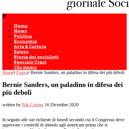
Home
News
Politica
Economia
Arte & Cultura
Estero
Storia dei socialisti
Speciale Craxi
Chi siamo
Home
Estero
Bernie Sanders, un paladino in difesa dei più deboli
Bernie Sanders, un paladino in difesa dei
più deboli
written by
Nik Cooper
16 Dicembre 2020
In seguito alle sue richieste di lunedì secondo cui il Congresso deve
approvare i controlli di stimolo agli americani prima che si