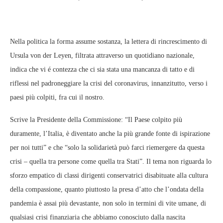
Nella politica la forma assume sostanza, la lettera di rincrescimento di
Ursula von der Leyen, filtrata attraverso un quotidiano nazionale,
indica che vi é contezza che ci sia stata una mancanza di tatto e di
riflessi nel padroneggiare la crisi del coronavirus, innanzitutto, verso i
paesi più colpiti, fra cui il nostro.
Scrive la Presidente della Commissione: “Il Paese colpito più
duramente, l’Italia, è diventato anche la più grande fonte di ispirazione
per noi tutti” e che “solo la solidarietà può farci riemergere da questa
crisi – quella tra persone come quella tra Stati”. Il tema non riguarda lo
sforzo empatico di classi dirigenti conservatrici disabituate alla cultura
della compassione, quanto piuttosto la presa d’atto che l’ondata della
pandemia è assai più devastante, non solo in termini di vite umane, di
qualsiasi crisi finanziaria che abbiamo conosciuto dalla nascita