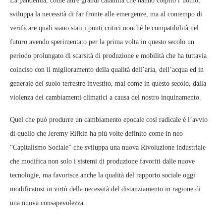
La pandemia, come altre grandi calamità che hanno colpito l’uomo,
sviluppa la necessità di far fronte alle emergenze, ma al contempo di
verificare quali siano stati i punti critici nonché le compatibilità nel
futuro avendo sperimentato per la prima volta in questo secolo un
periodo prolungato di scarsità di produzione e mobilità che ha tuttavia
coinciso con il miglioramento della qualità dell’aria, dell’acqua ed in
generale del suolo terrestre investito, mai come in questo secolo, dalla
violenza dei cambiamenti climatici a causa del nostro inquinamento.
Quel che può produrre un cambiamento epocale così radicale è l’avvio
di quello che Jeremy Rifkin ha più volte definito come in neo
“Capitalismo Sociale” che sviluppa una nuova Rivoluzione industriale
che modifica non solo i sistemi di produzione favoriti dalle nuove
tecnologie, ma favorisce anche la qualità del rapporto sociale oggi
modificatosi in virtù della necessità del distanziamento in ragione di
una nuova consapevolezza.