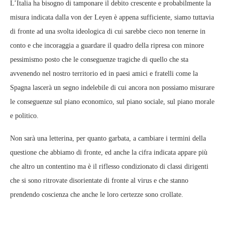
L’Italia ha bisogno di tamponare il debito crescente e probabilmente la
misura indicata dalla von der Leyen è appena sufficiente, siamo tuttavia
di fronte ad una svolta ideologica di cui sarebbe cieco non tenerne in
conto e che incoraggia a guardare il quadro della ripresa con minore
pessimismo posto che le conseguenze tragiche di quello che sta
avvenendo nel nostro territorio ed in paesi amici e fratelli come la
Spagna lascerà un segno indelebile di cui ancora non possiamo misurare
le conseguenze sul piano economico, sul piano sociale, sul piano morale
e politico.
Non sarà una letterina, per quanto garbata, a cambiare i termini della
questione che abbiamo di fronte, ed anche la cifra indicata appare più
che altro un contentino ma è il riflesso condizionato di classi dirigenti
che si sono ritrovate disorientate di fronte al virus e che stanno
prendendo coscienza che anche le loro certezze sono crollate.