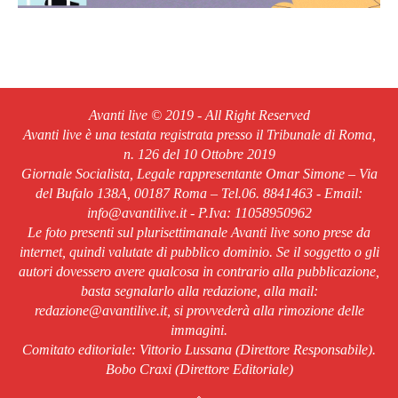
Avanti live © 2019 - All Right Reserved
Avanti live è una testata registrata presso il Tribunale di Roma,
n. 126 del 10 Ottobre 2019
Giornale Socialista, Legale rappresentante Omar Simone – Via
del Bufalo 138A, 00187 Roma – Tel.06. 8841463 - Email:
info@avantilive.it - P.Iva: 11058950962
Le foto presenti sul plurisettimanale Avanti live sono prese da
internet, quindi valutate di pubblico dominio. Se il soggetto o gli
autori dovessero avere qualcosa in contrario alla pubblicazione,
basta segnalarlo alla redazione, alla mail:
redazione@avantilive.it, si provvederà alla rimozione delle
immagini.
Comitato editoriale: Vittorio Lussana (Direttore Responsabile).
Bobo Craxi (Direttore Editoriale)