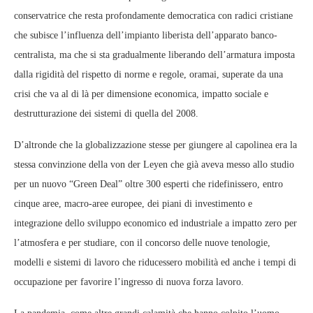
conservatrice che resta profondamente democratica con radici cristiane
che subisce l’influenza dell’impianto liberista dell’apparato banco-
centralista, ma che si sta gradualmente liberando dell’armatura imposta
dalla rigidità del rispetto di norme e regole, oramai, superate da una
crisi che va al di là per dimensione economica, impatto sociale e
destrutturazione dei sistemi di quella del 2008.
D’altronde che la globalizzazione stesse per giungere al capolinea era la
stessa convinzione della von der Leyen che già aveva messo allo studio
per un nuovo “Green Deal” oltre 300 esperti che ridefinissero, entro
cinque aree, macro-aree europee, dei piani di investimento e
integrazione dello sviluppo economico ed industriale a impatto zero per
l’atmosfera e per studiare, con il concorso delle nuove tenologie,
modelli e sistemi di lavoro che riducessero mobilità ed anche i tempi di
occupazione per favorire l’ingresso di nuova forza lavoro.