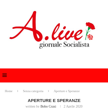
Home
Senza categoria
Aperture e Speranze
APERTURE E SPERANZE
written by
Bobo Craxi
2 Aprile 2020