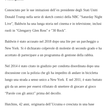
Conosciuto per le sue imitazioni dell’ex presidente degli Stati Uniti
Donald Trump nella serie di sketch comici della NBC “Saturday Night
Live”, Baldwin ha una lunga storia nel cinema e in televisione, inclusi
ruoli in “Glengarry Glen Ross” e “30 Rock”.
Baldwin è stato accusato nel 2018 dopo una lite per un parcheggio a
New York. Si è dichiarato colpevole di molestie di secondo grado e ha
accettato di partecipare a un programma di gestione della rabbia.
Nel 2014 è stato citato in giudizio per condotta disordinata dopo una
discussione con la polizia che gli ha impedito di andare in bicicletta
lungo una strada a senso unico a New York. E nel 2011, è stato buttato
giù da un aereo per essersi rifiutato di smettere di giocare al gioco
“Parole con gli amici” prima del decollo.
Hutchins, 42 anni, originaria dell’Ucraina e cresciuta in una base