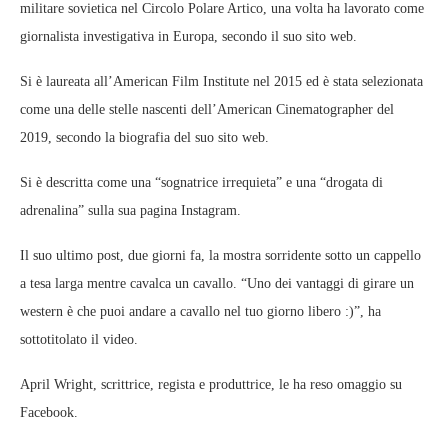
militare sovietica nel Circolo Polare Artico, una volta ha lavorato come
giornalista investigativa in Europa, secondo il suo sito web.
Si è laureata all’American Film Institute nel 2015 ed è stata selezionata
come una delle stelle nascenti dell’American Cinematographer del
2019, secondo la biografia del suo sito web.
Si è descritta come una “sognatrice irrequieta” e una “drogata di
adrenalina” sulla sua pagina Instagram.
Il suo ultimo post, due giorni fa, la mostra sorridente sotto un cappello
a tesa larga mentre cavalca un cavallo. “Uno dei vantaggi di girare un
western è che puoi andare a cavallo nel tuo giorno libero :)”, ha
sottotitolato il video.
April Wright, scrittrice, regista e produttrice, le ha reso omaggio su
Facebook.