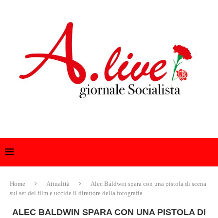
Home
Attualità
Alec Baldwin spara con una pistola di scena
sul set del film e uccide il direttore della fotografia
ALEC BALDWIN SPARA CON UNA PISTOLA DI