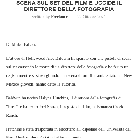
SCENA SUL SET DEL FILM E UCCIDE IL
DIRETTORE DELLA FOTOGRAFIA
written by
Freelance
22 Ottobre 2021
Di Mirko Fallacia
L’attore di Hollywood Alec Baldwin ha sparato con una pistola di scena
sul set causando la morte di un direttore della fotografia e ha ferito un
regista mentre si stava girando una scena di un film ambientato nel New
Mexico giovedì, hanno detto le autorità.
Baldwin ha ucciso Halyna Hutchins, il direttore della fotografia di
“Rust”, e ha ferito Joel Souza, il regista del film, al Bonanza Creek
Ranch.
Hutchins è stata trasportata in elicottero all’ospedale dell’Università del
New Mexico, dove è stata dichiarata morta.