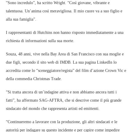
“Sono incredulo”, ha scritto Wright. “Così giovane, vibrante e
talentuosa. Un’anima così meravigliosa. Il mio cuore va a suo figlio e
alla sua famiglia”.
I rappresentanti di Hutchins non hanno risposto immediatamente a una
richiesta di informazioni sulla sua morte.
Souza, 48 anni, vive nella Bay Area di San Francisco con sua moglie e
due figli, secondo il sito web di IMDB. La sua pagina LinkedIn lo
accredita come lo “sceneggiatore/regista” del film d’azione Crown Vic e
della commedia Christmas Trade.
“Si tratta ancora di un’indagine attiva e non abbiamo ancora tutti i
fatti”, ha affermato SAG-AFTRA, che si descrive come il più grande
sindacato del mondo che rappresenta artisti ed emittenti.
“Continueremo a lavorare con la produzione, gli altri sindacati e le
autorità per indagare su questo incidente e per capire come impedire