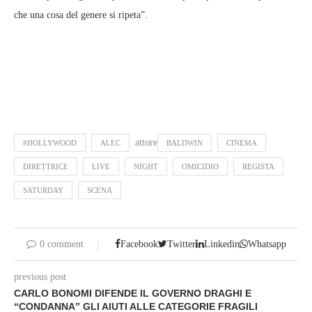
che una cosa del genere si ripeta”.
attore
#HOLLYWOOD
ALEC
BALDWIN
CINEMA
DIRETTRICE
LIVE
NIGHT
OMICIDIO
REGISTA
SATURDAY
SCENA
0 comment
Facebook
Twitter
Linkedin
Whatsapp
previous post
CARLO BONOMI DIFENDE IL GOVERNO DRAGHI E
“CONDANNA” GLI AIUTI ALLE CATEGORIE FRAGILI