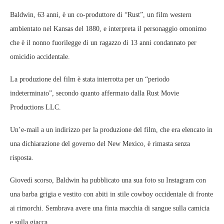
Baldwin, 63 anni, è un co-produttore di “Rust”, un film western
ambientato nel Kansas del 1880, e interpreta il personaggio omonimo
che è il nonno fuorilegge di un ragazzo di 13 anni condannato per
omicidio accidentale.
La produzione del film è stata interrotta per un “periodo
indeterminato”, secondo quanto affermato dalla Rust Movie
Productions LLC.
Un’e-mail a un indirizzo per la produzione del film, che era elencato in
una dichiarazione del governo del New Mexico, è rimasta senza
risposta.
Giovedì scorso, Baldwin ha pubblicato una sua foto su Instagram con
una barba grigia e vestito con abiti in stile cowboy occidentale di fronte
ai rimorchi. Sembrava avere una finta macchia di sangue sulla camicia
e sulla giacca.