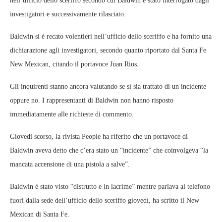
nell’ufficio dello sceriffo secondo cui Baldwin è stato interrogato dagli
investigatori e successivamente rilasciato.
Baldwin si è recato volentieri nell’ufficio dello sceriffo e ha fornito una
dichiarazione agli investigatori, secondo quanto riportato dal Santa Fe
New Mexican, citando il portavoce Juan Rios.
Gli inquirenti stanno ancora valutando se si sia trattato di un incidente
oppure no. I rappresentanti di Baldwin non hanno risposto
immediatamente alle richieste di commento.
Giovedì scorso, la rivista People ha riferito che un portavoce di
Baldwin aveva detto che c’era stato un “incidente” che coinvolgeva “la
mancata accensione di una pistola a salve”.
Baldwin è stato visto “distrutto e in lacrime” mentre parlava al telefono
fuori dalla sede dell’ufficio dello sceriffo giovedì, ha scritto il New
Mexican di Santa Fe.