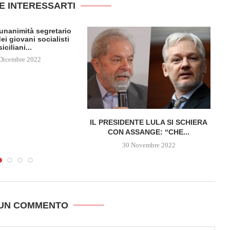
E INTERESSARTI
l’unanimità segretario
ei giovani socialisti
siciliani...
Dicembre 2022
IL PRESIDENTE LULA SI SCHIERA
CON ASSANGE: “CHE...
30 Novembre 2022
 UN COMMENTO