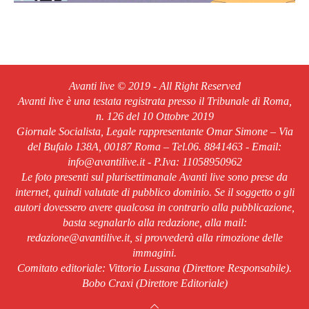
Avanti live © 2019 - All Right Reserved
Avanti live è una testata registrata presso il Tribunale di Roma,
n. 126 del 10 Ottobre 2019
Giornale Socialista, Legale rappresentante Omar Simone – Via
del Bufalo 138A, 00187 Roma – Tel.06. 8841463 - Email:
info@avantilive.it - P.Iva: 11058950962
Le foto presenti sul plurisettimanale Avanti live sono prese da
internet, quindi valutate di pubblico dominio. Se il soggetto o gli
autori dovessero avere qualcosa in contrario alla pubblicazione,
basta segnalarlo alla redazione, alla mail:
redazione@avantilive.it, si provvederà alla rimozione delle
immagini.
Comitato editoriale: Vittorio Lussana (Direttore Responsabile).
Bobo Craxi (Direttore Editoriale)