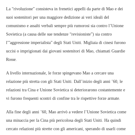
La “rivoluzione” consisteva in frenetici appelli da parte di Mao e dei
suoi sostenitori per una maggiore dedizione ai veri ideali del
comunismo e assalti verbali sempre più rumorosi sia contro l’Unione
Sovietica (a causa delle sue tendenze “revisioniste”) sia contro
l'”aggressione imperialista” degli Stati Uniti. Migliaia di cinesi furono
uccisi o imprigionati dai giovani sostenitori di Mao, chiamati Guardie
Rosse.
A livello internazionale, le forze spingevano Mao a cercare una
relazione più stretta con gli Stati Uniti. Dall’inizio degli anni ’60, le
relazioni tra Cina e Unione Sovietica si deteriorarono costantemente e
vi furono frequenti scontri di confine tra le rispettive forze armate.
Alla fine degli anni ’60, Mao arrivò a vedere l’Unione Sovietica come
una minaccia per la Cina più pericolosa degli Stati Uniti. Ha quindi
cercato relazioni più strette con gli americani, sperando di usarli come