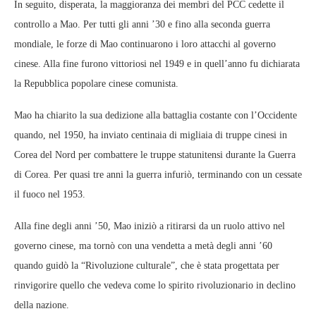
In seguito, disperata, la maggioranza dei membri del PCC cedette il
controllo a Mao. Per tutti gli anni ’30 e fino alla seconda guerra
mondiale, le forze di Mao continuarono i loro attacchi al governo
cinese. Alla fine furono vittoriosi nel 1949 e in quell’anno fu dichiarata
la Repubblica popolare cinese comunista.
Mao ha chiarito la sua dedizione alla battaglia costante con l’Occidente
quando, nel 1950, ha inviato centinaia di migliaia di truppe cinesi in
Corea del Nord per combattere le truppe statunitensi durante la Guerra
di Corea. Per quasi tre anni la guerra infuriò, terminando con un cessate
il fuoco nel 1953.
Alla fine degli anni ’50, Mao iniziò a ritirarsi da un ruolo attivo nel
governo cinese, ma tornò con una vendetta a metà degli anni ’60
quando guidò la “Rivoluzione culturale”, che è stata progettata per
rinvigorire quello che vedeva come lo spirito rivoluzionario in declino
della nazione.