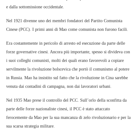
e dalla sottomissione occidentale.
Nel 1921 divenne uno dei membri fondatori del Partito Comunista
Cinese (PCC). I primi anni di Mao come comunista non furono facili.
Era costantemente in pericolo di arresto ed esecuzione da parte delle
forze governative cinesi. Ancora più importante, spesso si divideva con
i suoi colleghi comunisti, molti dei quali erano favorevoli a copiare
servilmente la rivoluzione bolscevica che portò il comunismo al potere
in Russia. Mao ha insistito sul fatto che la rivoluzione in Cina sarebbe
venuta dai contadini di campagna, non dai lavoratori urbani.
Nel 1935 Mao prese il controllo del PCC. Sull’orlo della sconfitta da
parte delle forze nazionaliste cinesi, il PCC è stato attaccato
ferocemente da Mao per la sua mancanza di zelo rivoluzionario e per la
sua scarsa strategia militare.