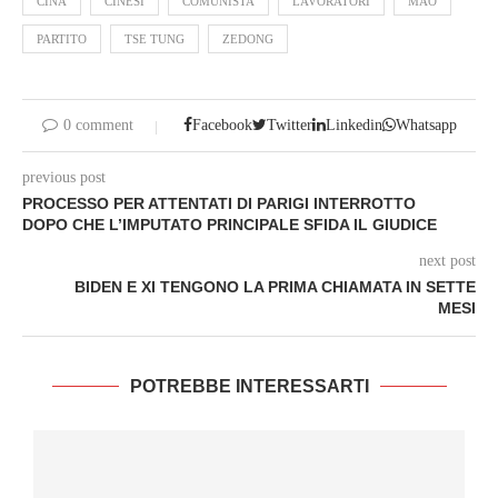
CINA
CINESI
COMUNISTA
LAVORATORI
MAO
PARTITO
TSE TUNG
ZEDONG
0 comment
Facebook
Twitter
Linkedin
Whatsapp
previous post
PROCESSO PER ATTENTATI DI PARIGI INTERROTTO
DOPO CHE L’IMPUTATO PRINCIPALE SFIDA IL GIUDICE
next post
BIDEN E XI TENGONO LA PRIMA CHIAMATA IN SETTE
MESI
POTREBBE INTERESSARTI