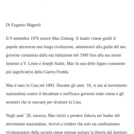
Di Eugenio Magnoli
Il 9 settembre 1976 muore Mao Zedong. Il leader cinese guidò il
popolo attraverso una lunga rivoluzione, amministrò alla guida del suo
governo comunista dalla sua istituzione nel 1949 fino alla sua morte.
Insieme a V. Lenin e Joseph Stalin, Mao fu una delle figure comuniste
più significative della Guerra Fredda.
Mao è nato in Cina nel 1893. Durante gli anni ’10, si unì al movimento
nazionalista contro il decadente e inefficace governo reale cinese e gli
stranieri che lo usavano per sfruttare la Cina.
Negli anni ’20, tuttavia, Mao iniziò a perdere fiducia nei leader del
movimento nazionalista. Arrivò a credere che solo un cambiamento
rivoluzionario della società cinese potesse portare la libertà dal dominio