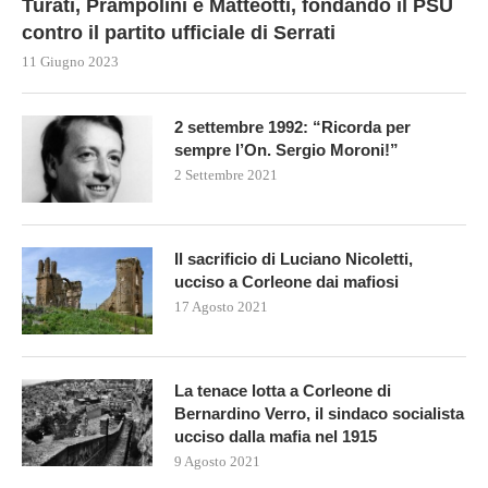
Turati, Prampolini e Matteotti, fondando il PSU
contro il partito ufficiale di Serrati
11 Giugno 2023
2 settembre 1992: “Ricorda per
sempre l’On. Sergio Moroni!”
2 Settembre 2021
Il sacrificio di Luciano Nicoletti,
ucciso a Corleone dai mafiosi
17 Agosto 2021
La tenace lotta a Corleone di
Bernardino Verro, il sindaco socialista
ucciso dalla mafia nel 1915
9 Agosto 2021