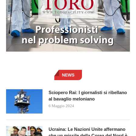
NEWS
Sciopero Rai: I giornalisti si ribellano
al bavaglio meloniano
6 Maggio 2024
Ucraina: Le Nazioni Unite affermano
che un missile della Corea del Nord è