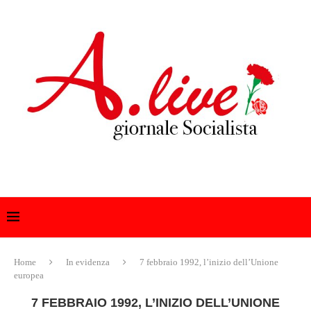
Home
In evidenza
7 febbraio 1992, l’inizio dell’Unione
europea
7 FEBBRAIO 1992, L’INIZIO DELL’UNIONE