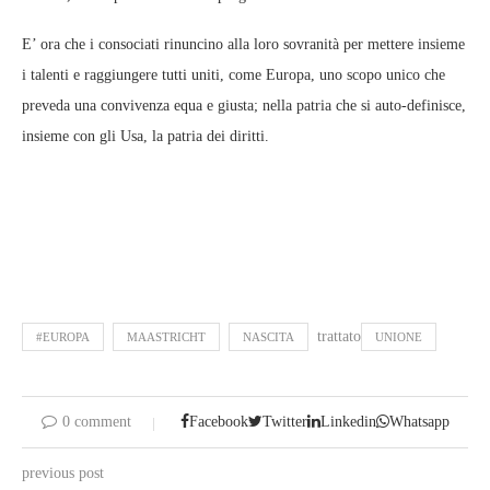
E’ ora che i consociati rinuncino alla loro sovranità per mettere insieme
i talenti e raggiungere tutti uniti, come Europa, uno scopo unico che
preveda una convivenza equa e giusta; nella patria che si auto-definisce,
insieme con gli Usa, la patria dei diritti.
trattato
#EUROPA
MAASTRICHT
NASCITA
UNIONE
0 comment
Facebook
Twitter
Linkedin
Whatsapp
previous post