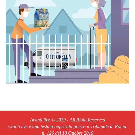
Avanti live © 2019 - All Right Reserved
Avanti live è una testata registrata presso il Tribunale di Roma,
n. 126 del 10 Ottobre 2019